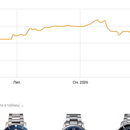
Лип.
Січ. 2026
ти в таблиці
→