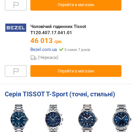
Перейти в магазин
Чоловічий годинник Tissot
T120.407.17.041.01
46 013
грн.
Bezel.com.ua
З нами 7 років
(Черкаси)
Перейти в магазин
Серія TISSOT T-Sport (точні, стильні)