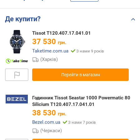
Де купити?
Tissot T120.407.17.041.01
37 530
грн.
Taketime.com.ua
З нами 9 років
(Харків)
Перейти в магазин
Годинник Tissot Seastar 1000 Powermatic 80
Silicium T120.407.17.041.01
38 530
грн.
Bezel.com.ua
З нами 7 років
(Черкаси)