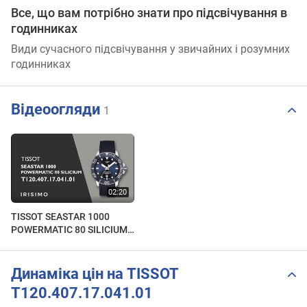
Все, що вам потрібно знати про підсвічування в
годинниках
Види сучасного підсвічування у звичайних і розумних
годинниках
Відеоогляди
1
TISSOT SEASTAR 1000
POWERMATIC 80 SILICIUM
T120.407.17.041.01 |
IRISIMO
Динаміка цін на TISSOT
T120.407.17.041.01