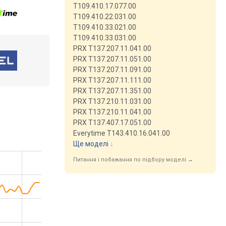
T109.410.17.077.00
T109.410.22.031.00
T109.410.33.021.00
T109.410.33.031.00
PRX T137.207.11.041.00
PRX T137.207.11.051.00
PRX T137.207.11.091.00
PRX T137.207.11.111.00
PRX T137.207.11.351.00
PRX T137.210.11.031.00
PRX T137.210.11.041.00
PRX T137.407.17.051.00
Everytime T143.410.16.041.00
Ще моделі
↓
Питання і побажання по підбору моделі →