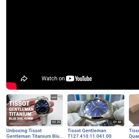
Unboxing Tissot
Tissot Gentleman
Tiss
Gentleman Titanium Blue
T127.410.11.041.00
Quar