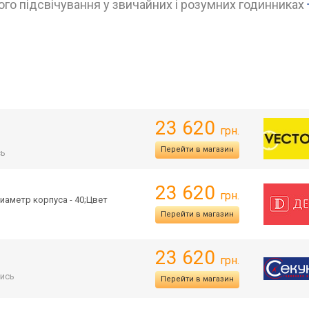
го підсвічування у звичайних і розумних годинниках
23 620
грн.
Перейти в магазин
сь
23 620
грн.
иаметр корпуса - 40;Цвет
Перейти в магазин
23 620
грн.
ись
Перейти в магазин