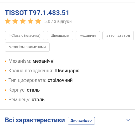
TISSOT T97.1.483.51
5.0 /
3
відгуки
T-Classic (класика)
Швейцарія
механічні
автопідзавод
механізм з каменями
Механізм:
механічні
Країна походження:
Швейцарія
Тип циферблата:
стрілочний
Корпус:
сталь
Ремінець:
сталь
Всі характеристики
Докладніше