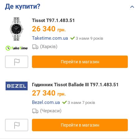
Де купити?
Tissot T97.1.483.51
26 340
грн.
Taketime.com.ua
З нами 9 років
(Харків)
Перейти в магазин
Годинник Tissot Ballade III T97.1.483.51
27 340
грн.
Bezel.com.ua
З нами 7 років
(Черкаси)
Перейти в магазин