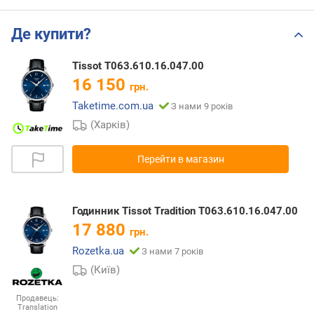
Де купити?
Tissot T063.610.16.047.00
16 150
грн.
Taketime.com.ua
З нами 9 років
(Харків)
Перейти в магазин
Годинник Tissot Tradition T063.610.16.047.00
17 880
грн.
Rozetka.ua
З нами 7 років
(Київ)
Продавець:
Translation