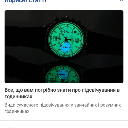
Корисні статті
Все, що вам потрібно знати про підсвічування в
годинниках
Види сучасного підсвічування у звичайних і розумних
годинниках