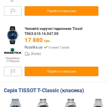
to…
Перейти в магазин
Чоловічі наручні годинники Tissot
T063.610.16.047.00
17 880
грн.
Rozetka.ua
З нами 7 років
(Київ)
Продавець:
777Market
Перейти в магазин
Серія TISSOT T-Classic (класика)