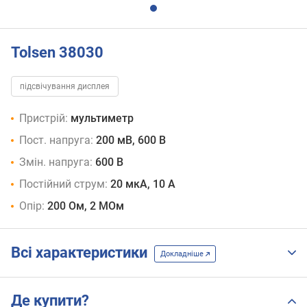
Tolsen 38030
підсвічування дисплея
Пристрій:
мультиметр
Пост. напруга:
200 мВ, 600 В
Змін. напруга:
600 В
Постійний струм:
20 мкА, 10 А
Опір:
200 Ом, 2 МОм
Всі характеристики
Докладніше
Де купити?