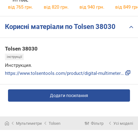
від 765 грн.
від 820 грн.
від 940 грн.
від 849 грн
Корисні матеріали по Tolsen 38030
Tolsen 38030
інструкції
Инструкция.
https://www.tolsentools.com/product/digital-multimeter-2/?a...
Додати посилання
Мультиметри
Tolsen
Фільтр
Усі моделі