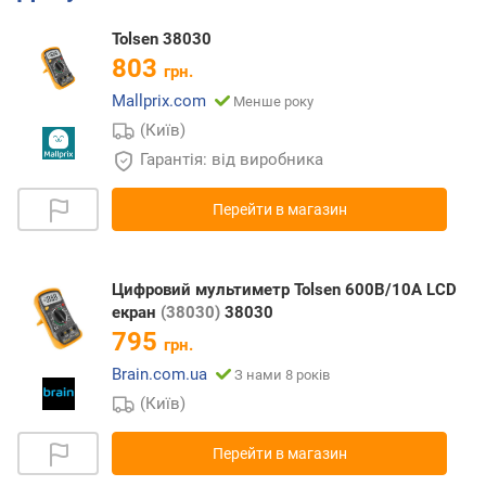
Tolsen 38030
803
грн.
Mallprix.com
Менше року
(Київ)
Гарантія: від виробника
Перейти в магазин
Цифровий мультиметр Tolsen 600В/10А LCD
екран
(38030)
38030
795
грн.
Brain.com.ua
З нами 8 років
(Київ)
Перейти в магазин