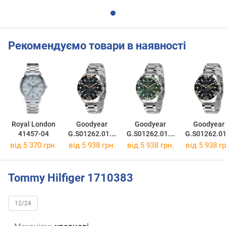
Рекомендуємо товари в наявності
Royal London
Goodyear
Goodyear
Goodyear
41457-04
G.S01262.01.0
G.S01262.01.0
G.S01262.01
3
4
5
від 5 370 грн.
від 5 938 грн.
від 5 938 грн.
від 5 938 гр
Tommy Hilfiger 1710383
12/24