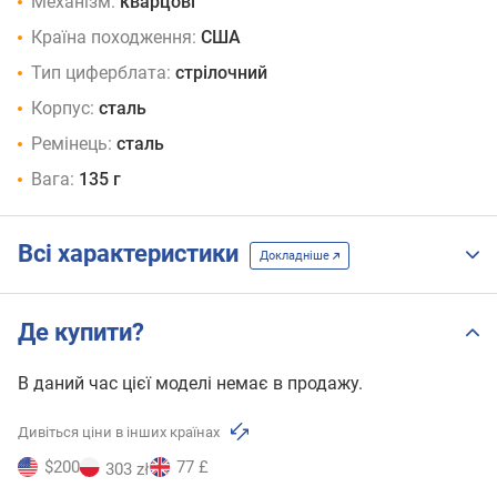
Механізм:
кварцові
Країна походження:
США
Тип циферблата:
стрілочний
Корпус:
сталь
Ремінець:
сталь
Вага:
135 г
Всі характеристики
Докладніше
Де купити?
В даний час цієї моделі немає в продажу.
Дивіться ціни в інших країнах
$200
77 £
303 zł