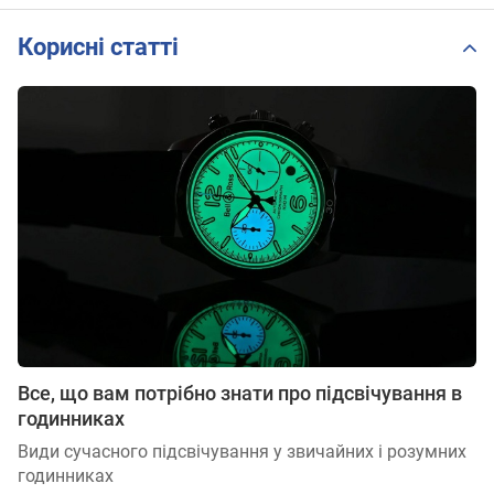
Корисні статті
Все, що вам потрібно знати про підсвічування в
годинниках
Види сучасного підсвічування у звичайних і розумних
годинниках