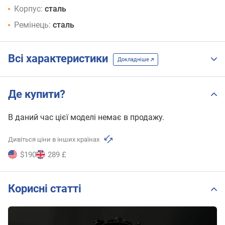
Корпус:
сталь
Ремінець:
сталь
Всі характеристики
Докладніше
Де купити?
В даний час цієї моделі немає в продажу.
Дивіться ціни в інших країнах
$190
289 £
Корисні статті