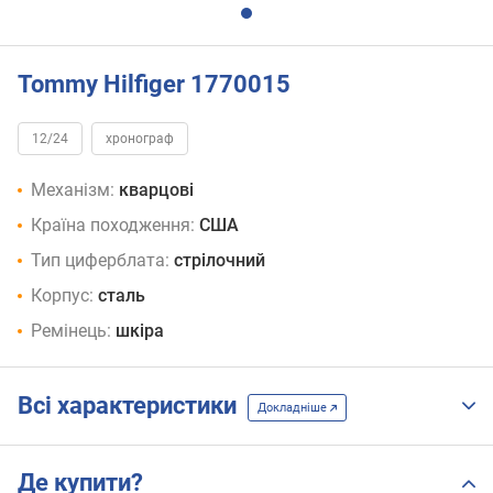
Tommy Hilfiger 1770015
12/24
хронограф
Механізм:
кварцові
Країна походження:
США
Тип циферблата:
стрілочний
Корпус:
сталь
Ремінець:
шкіра
Всі характеристики
Докладніше
Де купити?