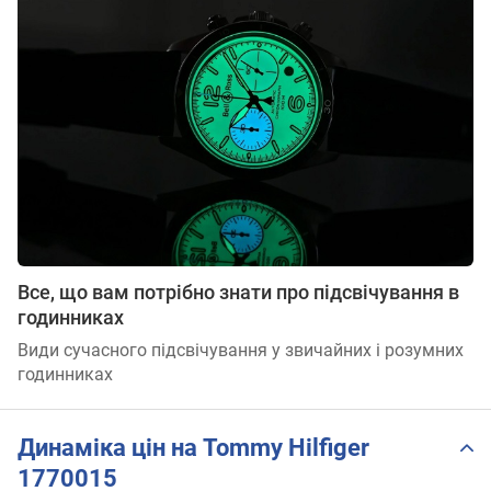
Все, що вам потрібно знати про підсвічування в
годинниках
Види сучасного підсвічування у звичайних і розумних
годинниках
Динаміка цін на Tommy Hilfiger
1770015