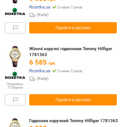
Rozetka.ua
З нами 7 років
(Київ)
Перейти в магазин
Жіночі наручні годинники Tommy Hilfiger
1781363
6 585
грн.
Rozetka.ua
З нами 7 років
(Київ)
Продавець:
777Market
Перейти в магазин
Годинник наручний Tommy Hilfiger 1781363