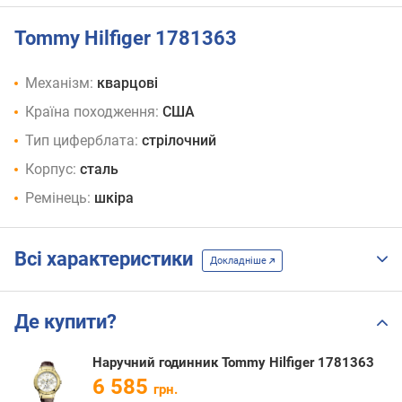
Tommy Hilfiger 1781363
Механізм:
кварцові
Країна походження:
США
Тип циферблата:
стрілочний
Корпус:
сталь
Ремінець:
шкіра
Всі характеристики
Докладніше
Де купити?
Наручний годинник Tommy Hilfiger 1781363
6 585
грн.