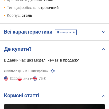
Тип циферблата:
стрілочний
Корпус:
сталь
Всі характеристики
Докладніше
Де купити?
В даний час цієї моделі немає в продажу.
Дивіться ціни в інших країнах
$220
75 £
323 zł
Корисні статті