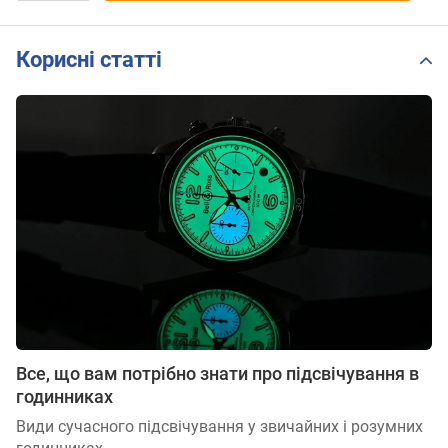
Корисні статті
Все, що вам потрібно знати про підсвічування в
годинниках
Види сучасного підсвічування у звичайних і розумних