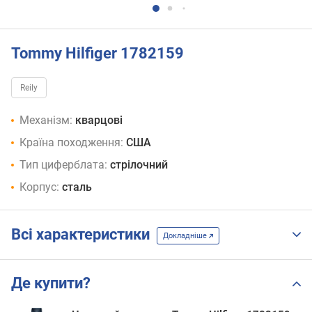
Tommy Hilfiger 1782159
Reily
Механізм:
кварцові
Країна походження:
США
Тип циферблата:
стрілочний
Корпус:
сталь
Всі характеристики
Докладніше
Де купити?