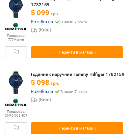
1782159
5 099
грн.
Rozetka.ua
З нами 7 років
(Київ)
Продавець:
777Market
Перейти в магазин
Годинник наручний Tommy Hilfiger 1782159
5 098
грн.
Rozetka.ua
З нами 7 років
(Київ)
Продавець:
CHRONOSHOP
Перейти в магазин