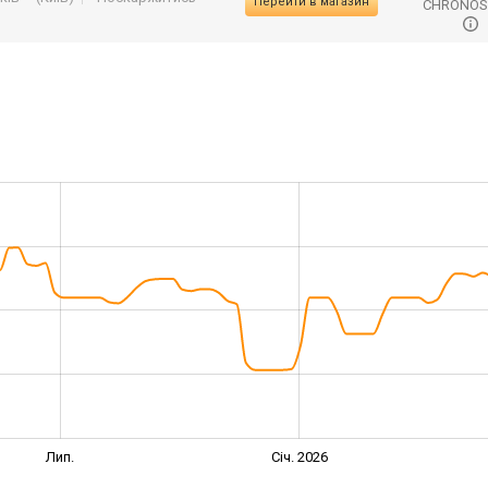
Перейти в магазин
CHRONO
Лип.
Січ. 2026