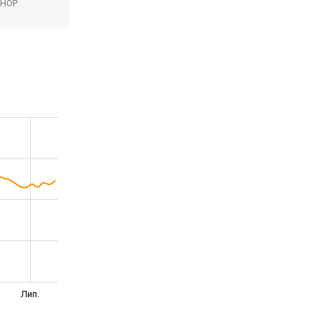
SHOP
Лип.