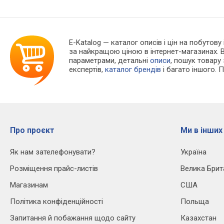
E-Katalog
— каталог описів і цін на побутову
за найкращою ціною в інтернет-магазинах. 
параметрами, детальні
описи
, пошук товару
експертів,
каталог брендів
і багато іншого. 
Про проєкт
Ми в інших
Як нам зателефонувати?
Україна
Розміщення прайс-листів
Велика Брит
Магазинам
США
Політика конфіденційності
Польща
Запитання й побажання щодо сайту
Казахстан