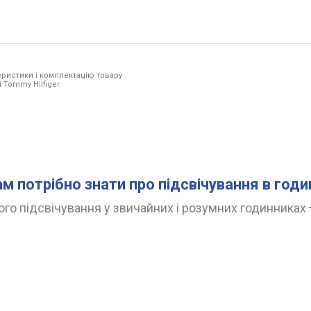
ристики і комплектацію товару
 Tommy Hilfiger.
ам потрібно знати про підсвічування в год
го підсвічування у звичайних і розумних годинниках