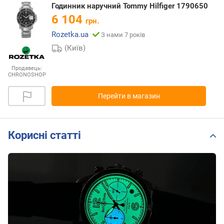
Годинник наручний Tommy Hilfiger 1790650
6 104
грн.
Rozetka.ua
З нами 7 років
(Київ)
Продавець:
CHRONOSHOP
Перейти в магазин
Корисні статті