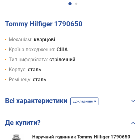
Tommy Hilfiger 1790650
Механізм:
кварцові
Країна походження:
США
Тип циферблата:
стрілочний
Корпус:
сталь
Ремінець:
сталь
Всі характеристики
Докладніше
Де купити?
Наручний годинник Tommy Hilfiger 1790650