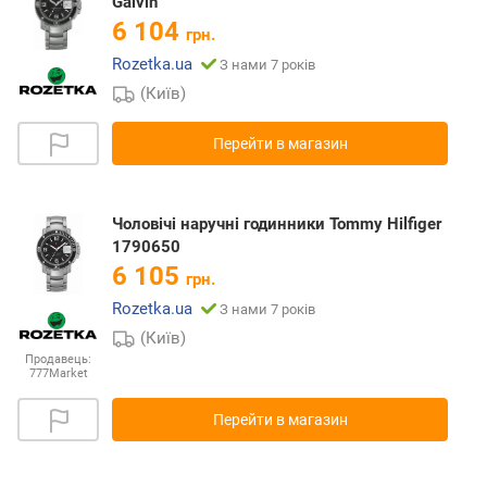
Galvin
6 104
грн.
Rozetka.ua
З нами 7 років
(Київ)
Перейти в магазин
Чоловічі наручні годинники Tommy Hilfiger
1790650
6 105
грн.
Rozetka.ua
З нами 7 років
(Київ)
Продавець:
777Market
Перейти в магазин