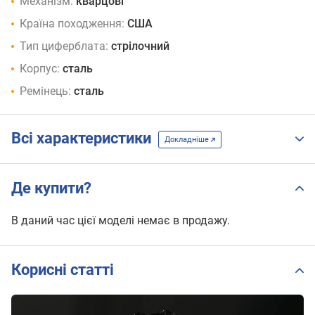
Механізм:
кварцові
Країна походження:
США
Тип циферблата:
стрілочний
Корпус:
сталь
Ремінець:
сталь
Всі характеристики
Докладніше
Де купити?
В даний час цієї моделі немає в продажу.
Корисні статті