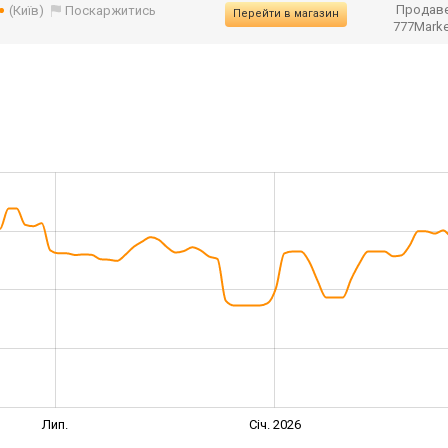
Продаве
(Київ)
Поскаржитись
Перейти в магазин
777Mark
Лип.
Січ. 2026