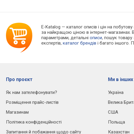
E-Katalog
— каталог описів і цін на побутову
за найкращою ціною в інтернет-магазинах. 
параметрами, детальні
описи
, пошук товару
експертів,
каталог брендів
і багато іншого. 
Про проєкт
Ми в інших
Як нам зателефонувати?
Україна
Розміщення прайс-листів
Велика Брит
Магазинам
США
Політика конфіденційності
Польща
Запитання й побажання щодо сайту
Казахстан