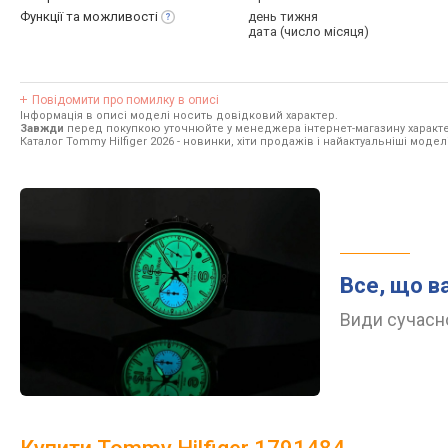
Функції та
можливості
день тижня
дата (число місяця)
Повідомити про помилку в описі
Інформація в описі моделі носить довідковий характер.
Завжди
перед покупкою уточнюйте у менеджера інтернет-магазину характе
Каталог Tommy Hilfiger 2026
- новинки, хіти продажів і найактуальніші моделі
Все, що в
Види сучасно