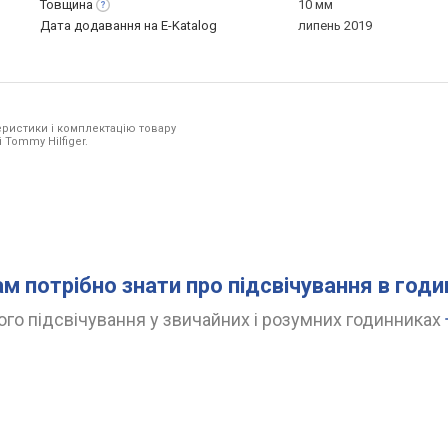
Товщина
10 мм
Дата додавання на E-Katalog
липень 2019
ристики і комплектацію товару
 Tommy Hilfiger.
ам потрібно знати про підсвічування в год
го підсвічування у звичайних і розумних годинниках