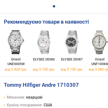
Рекомендуємо товари в наявності
Orient
ELYSEE 28386
ELYSEE 28387
Orient
UNE5005W
UNF1006
від 5 420 грн.
від 5 130 грн.
від 5 130 грн.
від 5 260 гр
Tommy Hilfiger Andre 1710307
Механізм:
кварцові
Країна походження:
США