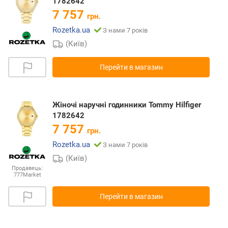
1782642
7 757
грн.
Rozetka.ua
З нами 7 років
(Київ)
Перейти в магазин
Жіночі наручні годинники Tommy Hilfiger
1782642
7 757
грн.
Rozetka.ua
З нами 7 років
(Київ)
Продавець:
777Market
Перейти в магазин