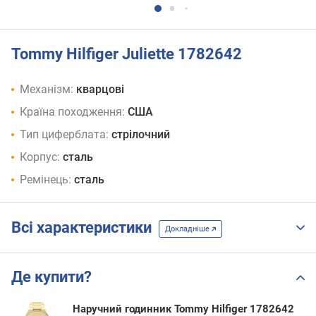
Tommy Hilfiger Juliette 1782642
Механізм:
кварцові
Країна походження:
США
Тип циферблата:
стрілочний
Корпус:
сталь
Ремінець:
сталь
Всі характеристики
Докладніше
Де купити?
Наручний годинник Tommy Hilfiger 1782642