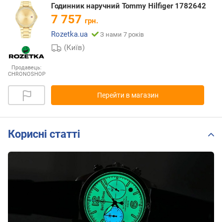
Годинник наручний Tommy Hilfiger 1782642
7 757
грн.
Rozetka.ua
З нами 7 років
(Київ)
Продавець:
CHRONOSHOP
Перейти в магазин
Корисні статті