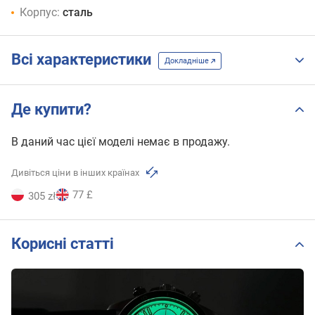
Корпус:
сталь
Всі характеристики
Докладніше
Де купити?
В даний час цієї моделі немає в продажу.
Дивіться ціни в інших країнах
77 £
305 zł
Корисні статті