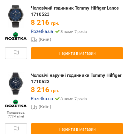
Чоловічий годинник Tommy Hilfiger Lance
1710523
8 216
грн.
Rozetka.ua
З нами 7 років
(Київ)
Перейти в магазин
Чоловічі наручні годинники Tommy Hilfiger
1710523
8 216
грн.
Rozetka.ua
З нами 7 років
(Київ)
Продавець:
777Market
Перейти в магазин