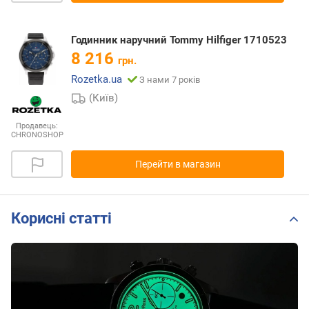
Годинник наручний Tommy Hilfiger 1710523
8 216
грн.
Rozetka.ua
З нами 7 років
(Київ)
Продавець:
CHRONOSHOP
Перейти в магазин
Корисні статті