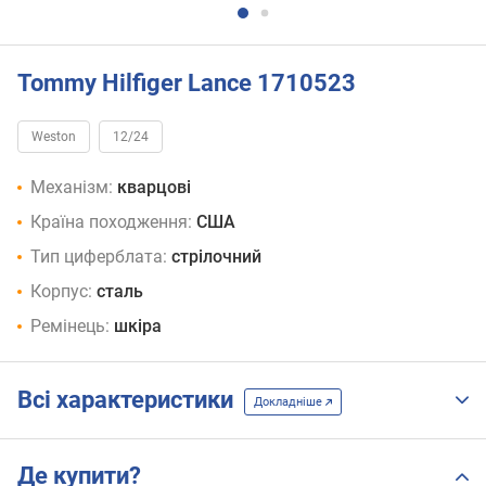
Tommy Hilfiger Lance 1710523
Weston
12/24
Механізм:
кварцові
Країна походження:
США
Тип циферблата:
стрілочний
Корпус:
сталь
Ремінець:
шкіра
Всі характеристики
Докладніше
Де купити?