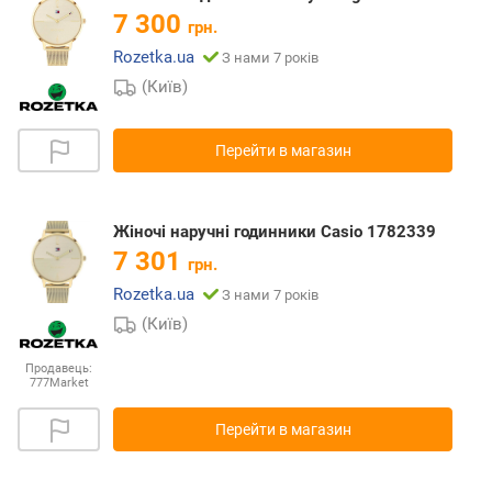
7 300
грн.
Rozetka.ua
З нами 7 років
(Київ)
Перейти в магазин
Жіночі наручні годинники Casio 1782339
7 301
грн.
Rozetka.ua
З нами 7 років
(Київ)
Продавець:
777Market
Перейти в магазин