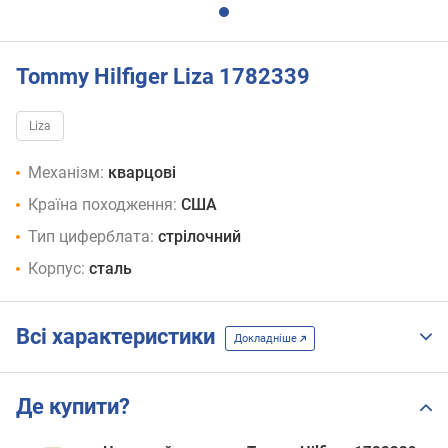
Tommy Hilfiger Liza 1782339
Liza
Механізм:
кварцові
Країна походження:
США
Тип циферблата:
стрілочний
Корпус:
сталь
Всі характеристики
Докладніше
Де купити?