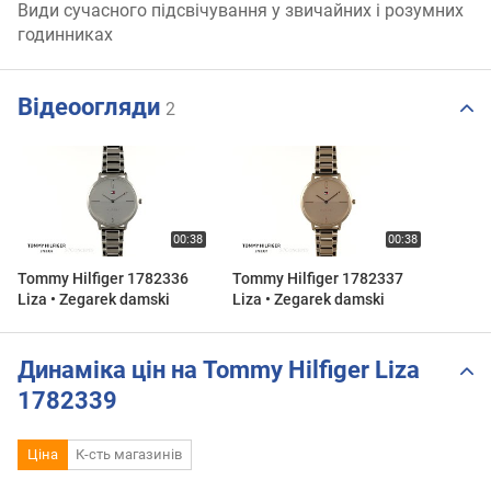
Види сучасного підсвічування у звичайних і розумних
годинниках
Відеоогляди
2
Tommy Hilfiger 1782336
Tommy Hilfiger 1782337
Liza • Zegarek damski
Liza • Zegarek damski
Динаміка цін на Tommy Hilfiger Liza
1782339
Ціна
К-сть магазинів