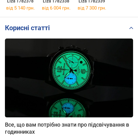
Liza 1782378
Liza 1782338
Liza 1782339
від 5 140 грн.
від 6 004 грн.
від 7 300 грн.
Корисні статті
Все, що вам потрібно знати про підсвічування в
годинниках