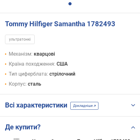
Tommy Hilfiger Samantha 1782493
ультратонкі
Механізм:
кварцові
Країна походження:
США
Тип циферблата:
стрілочний
Корпус:
сталь
Всі характеристики
Докладніше
Де купити?