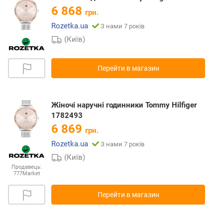
6 868
грн.
Rozetka.ua
З нами 7 років
(Київ)
Перейти в магазин
Жіночі наручні годинники Tommy Hilfiger
1782493
6 869
грн.
Rozetka.ua
З нами 7 років
(Київ)
Продавець:
777Market
Перейти в магазин