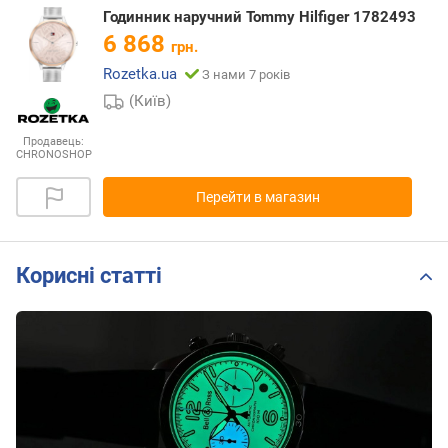
Годинник наручний Tommy Hilfiger 1782493
6 868
грн.
Rozetka.ua
З нами 7 років
(Київ)
Продавець:
CHRONOSHOP
Перейти в магазин
Корисні статті