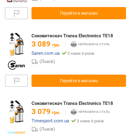
Перейти в магазин
Соковитискач Transa Electronics TE18
3 089
грн.
Saren.com.ua
З нами 6 років
(Львів)
Перейти в магазин
Соковитискач Transa Electronics TE18
3 079
грн.
Timesport.com.ua
З нами 6 років
(Львів)