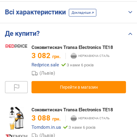
Всі характеристики
Докладніше
Де купити?
Соковитискач Transa Electronics TE18
3 082
грн.
Redprice.sale
З нами 6 років
(Львів)
Перейти в магазин
Соковитискач Transa Electronics TE18
3 088
грн.
Tomdom.in.ua
З нами 6 років
(Львів)