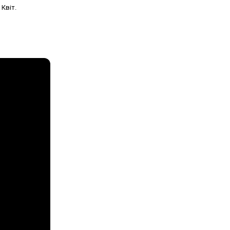
Квіт.