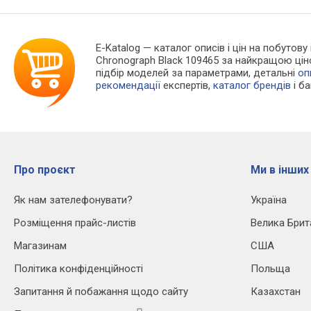
E-Katalog
— каталог описів і цін на побутову 
Chronograph Black 109465 за найкращою цін
підбір моделей за параметрами, детальні
оп
рекомендації
експертів,
каталог брендів
і б
Про проєкт
Ми в інших
Як нам зателефонувати?
Україна
Розміщення прайс-листів
Велика Брит
Магазинам
США
Політика конфіденційності
Польща
Запитання й побажання щодо сайту
Казахстан