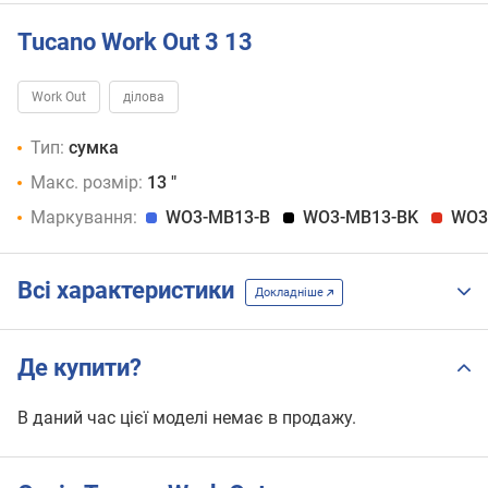
Tucano Work Out 3 13
Work Out
ділова
Тип:
сумка
Макс. розмір:
13 "
Маркування:
WO3-MB13-B
WO3-MB13-BK
WO3
Всі характеристики
Докладніше
Де купити?
В даний час цієї моделі немає в продажу.