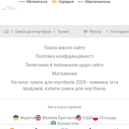
Мінімальна
Середня
Максимальна
Сумки для ноутбуків
Tucano
Фільтр
Усі моделі
Повна версія сайту
Політика конфіденційності
Запитання й побажання щодо сайту
Магазинам
Каталог сумок для ноутбуків 2026 - новинки, хіти
продажів,
купити сумки для ноутбуків
.
Ми в інших країнах
Україна
Велика Британія
США
Польща
Казахстан