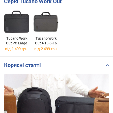
Серія Tucano Work Out
Tucano Work
Tucano Work
Out PC Large
Out 4 15.6-16
від 1 499 грн.
від 2 699 грн.
Корисні статті