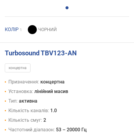
КОЛІР
1
Turbosound TBV123-AN
концертна
Призначення:
концертна
Установка:
лінійний масив
Тип:
активна
Кількість каналів:
1.0
Кількість смуг:
2
Частотний діапазон:
53 – 20000 Гц