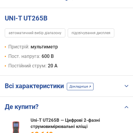
UNI-T UT265B
автоматичний вибір діапазону
підсвічування дисплея
Пристрій:
мультиметр
Пост. напруга:
600 В
Постійний струм:
20 А
Всі характеристики
Докладніше
Де купити?
Uni-T UT265B — Цифрові 2-фазні
струмовимірювальні кліщі