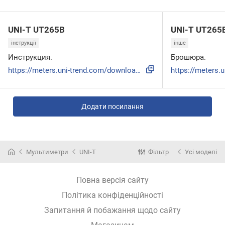
UNI-T UT265B
UNI-T UT265
інструкції
інше
Инструкция.
Брошюра.
https://meters.uni-trend.com/download/ut265b-user-manual/?w...
Додати посилання
Мультиметри
UNI-T
Фільтр
Усі моделі
Повна версія сайту
Політика конфіденційності
Запитання й побажання щодо сайту