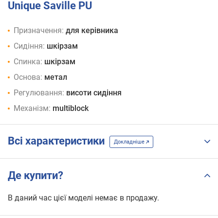
Unique Saville PU
Призначення:
для керівника
Сидіння:
шкірзам
Спинка:
шкірзам
Основа:
метал
Регулювання:
висоти сидіння
Механізм:
multiblock
Всі характеристики
Докладніше
Де купити?
В даний час цієї моделі немає в продажу.