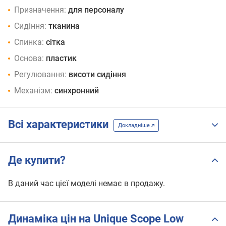
Призначення:
для персоналу
Сидіння:
тканина
Спинка:
сітка
Основа:
пластик
Регулювання:
висоти сидіння
Механізм:
синхронний
Всі характеристики
Докладніше
Де купити?
В даний час цієї моделі немає в продажу.
Динаміка цін на Unique Scope Low