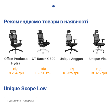
Рекомендуємо товари в наявності
Office Products
GT Racer X-802
Unique Anggun
Unique Vist
Hydra
від
від
від
від
18 254 грн.
15 890 грн.
18 325 грн.
18 325 грн
Unique Scope Low
підтримка попереку