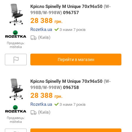
Крісло Spinelly M Unique 70x96x50
(W-
998B/W-998W)
096757
28 388
грн.
Rozetka.ua
З нами 7 років
(Київ)
Продавець:
mblteka
Перейти в магазин
Крісло Spinelly M Unique 70x96x50
(W-
998B/W-998W)
096758
28 388
грн.
Rozetka.ua
З нами 7 років
(Київ)
Продавець:
mblteka