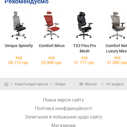
Рекомендуємо
Unique Spinelly
Comfort Mirus
ТX3 Flex Pro
Comfort Nef
Mesh
Luxury Mes
від
від
від
від
28 113 грн.
22 000 грн.
21 717 грн.
31 000 грн
Комп'ютерні крісла
Unique
Фільтр
Усі моделі
Повна версія сайту
Політика конфіденційності
Запитання й побажання щодо сайту
Магазинам