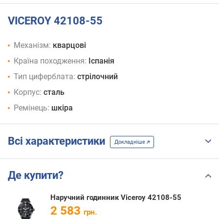
VICEROY 42108-55
Механізм:
кварцові
Країна походження:
Іспанія
Тип циферблата:
стрілочний
Корпус:
сталь
Ремінець:
шкіра
Всі характеристики
Докладніше
Де купити?
Наручний годинник Viceroy 42108-55
2 583
грн.