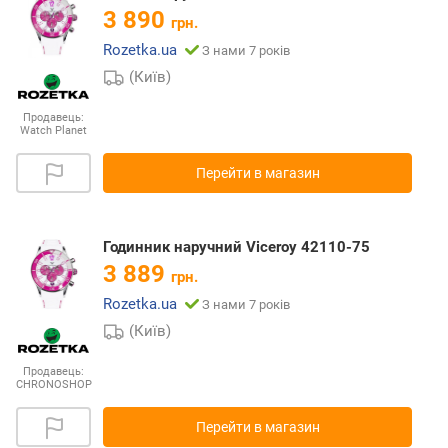
3 890
грн.
Rozetka.ua
З нами 7 років
(Київ)
Продавець:
Watch Planet
Перейти в магазин
Годинник наручний Viceroy 42110-75
3 889
грн.
Rozetka.ua
З нами 7 років
(Київ)
Продавець:
CHRONOSHOP
Перейти в магазин