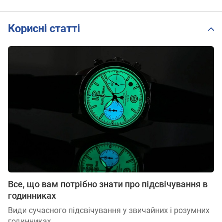
Корисні статті
Все, що вам потрібно знати про підсвічування в
годинниках
Види сучасного підсвічування у звичайних і розумних
годинниках