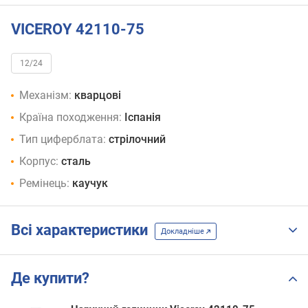
VICEROY 42110-75
12/24
Механізм:
кварцові
Країна походження:
Іспанія
Тип циферблата:
стрілочний
Корпус:
сталь
Ремінець:
каучук
Всі характеристики
Докладніше
Де купити?