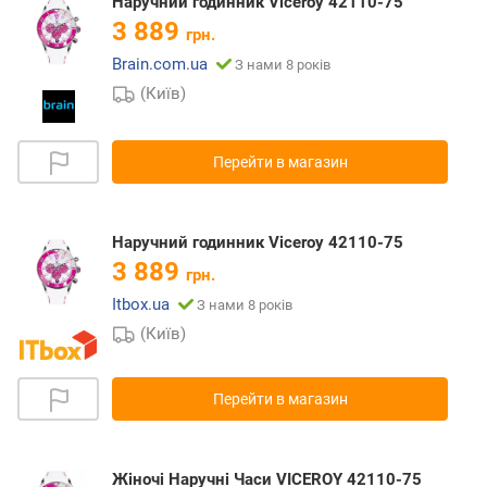
Наручний годинник Viceroy 42110-75
3 889
грн.
Brain.com.ua
З нами 8 років
(Київ)
Перейти в магазин
Наручний годинник Viceroy 42110-75
3 889
грн.
Itbox.ua
З нами 8 років
(Київ)
Перейти в магазин
Жіночі Наручні Часи VICEROY 42110-75