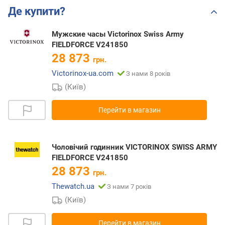
Де купити?
Мужские часы Victorinox Swiss Army
FIELDFORCE V241850
28 873
грн.
Victorinox-ua.com
З нами 8 років
(Київ)
Перейти в магазин
Чоловічий годинник VICTORINOX SWISS ARMY
FIELDFORCE V241850
28 873
грн.
Thewatch.ua
З нами 7 років
(Київ)
Перейти в магазин