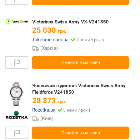
Victorinox Swiss Army VX-V241850
25 030
грн.
Taketime.com.ua
З нами 9 років
(Харків)
Перейти в магазин
Чоловічий годинник Victorinox Swiss Army
Fieldforce V241850
28 873
грн.
Rozetka.ua
З нами 7 років
(Київ)
Перейти в магазин