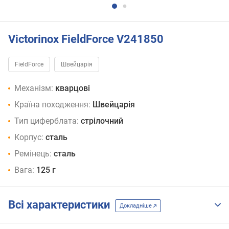
Victorinox FieldForce V241850
FieldForce
Швейцарія
Механізм:
кварцові
Країна походження:
Швейцарія
Тип циферблата:
стрілочний
Корпус:
сталь
Ремінець:
сталь
Вага:
125 г
Всі характеристики
Докладніше