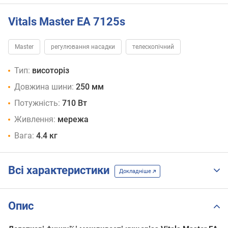
Vitals Master EA 7125s
Master
регулювання насадки
телескопічний
Тип:
висоторіз
Довжина шини:
250 мм
Потужність:
710 Вт
Живлення:
мережа
Вага:
4.4 кг
Всі характеристики
Докладніше
Опис