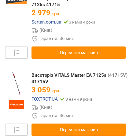
7125s 41715
2 979
грн.
Sertan.com.ua
З нами 4 роки
(Київ)
Гарантія: 36 міс.
Перейти в магазин
Висоторіз VITALS Master EA 7125s
(41715V)
41715V
3 059
грн.
FOXTROT.UA
З нами 9 років
(Київ)
Гарантія: 36 міс.
Перейти в магазин