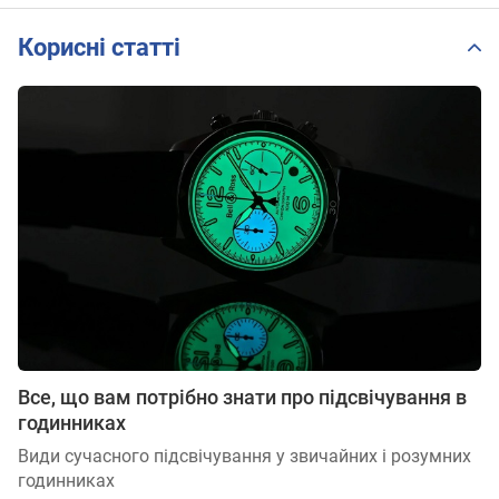
Корисні статті
Все, що вам потрібно знати про підсвічування в
годинниках
Види сучасного підсвічування у звичайних і розумних
годинниках