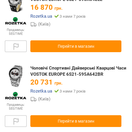
16 870
грн.
Rozetka.ua
З нами 7 років
(Київ)
Продавець:
SEGTIME
Перейти в магазин
Чоловічі Спортивні Дайверські Кварцові Часи
VOSTOK EUROPE 6S21-595A642BR
20 731
грн.
Rozetka.ua
З нами 7 років
(Київ)
Продавець:
SEGTIME
Перейти в магазин