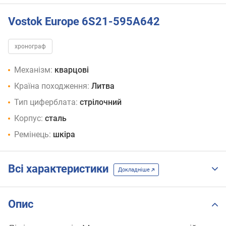
Vostok Europe 6S21-595A642
хронограф
Механізм:
кварцові
Країна походження:
Литва
Тип циферблата:
стрілочний
Корпус:
сталь
Ремінець:
шкіра
Всі характеристики
Докладніше
Опис