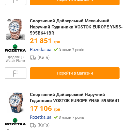
Спортивний Дайверський Механічний
Наручний Годинники VOSTOK EUROPE YN55-
595B641BR
21 851
грн.
Rozetka.ua
З нами 7 років
(Київ)
Продавець:
Watch Planet
Перейти в магазин
Спортивний Дайверський Наручний
Годинники VOSTOK EUROPE YN55-595B641
17 106
грн.
Rozetka.ua
З нами 7 років
(Київ)