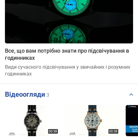
Все, що вам потрібно знати про підсвічування в
годинниках
Види сучасного підсвічування у звичайних і розумних
годинниках
Відеоогляди
3