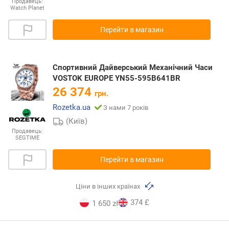
Продавець:
Watch Planet
Перейти в магазин
Спортивний Дайверський Механічний Часи
VOSTOK EUROPE YN55-595B641BR
26 374
грн.
Rozetka.ua
З нами 7 років
(Київ)
Продавець:
SEGTIME
Перейти в магазин
Ціни в інших країнах
374 £
1 650 zł