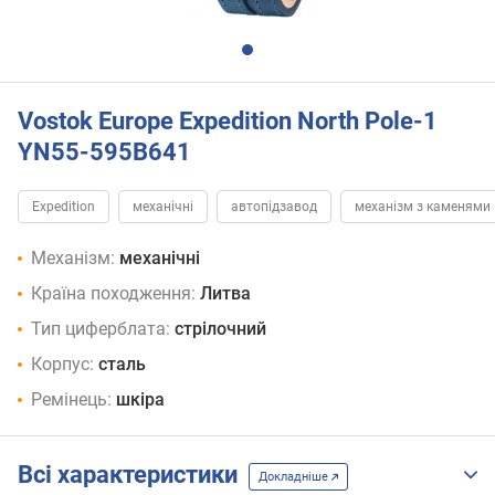
Vostok Europe Expedition North Pole-1
YN55-595B641
Expedition
механічні
автопідзавод
механізм з каменями
Механізм:
механічні
Країна походження:
Литва
Тип циферблата:
стрілочний
Корпус:
сталь
Ремінець:
шкіра
Всі характеристики
Докладніше