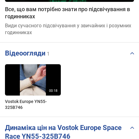
Все, що вам потрібно знати про підсвічування в
годинниках
Види сучасного підсвічування у звичайних і розумних
годинниках
Відеоогляди
1
Vostok Europe YN55-
325B746
Динаміка цін на Vostok Europe Space
Race YN55-325B746