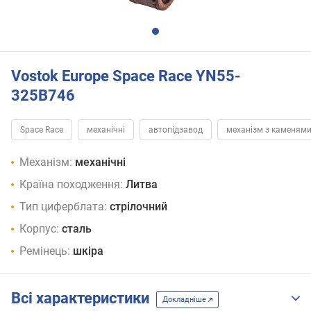
Vostok Europe Space Race YN55-
325B746
Space Race
механічні
автопідзавод
механізм з каменям
Механізм:
механічні
Країна походження:
Литва
Тип циферблата:
стрілочний
Корпус:
сталь
Ремінець:
шкіра
Всі характеристики
Докладніше