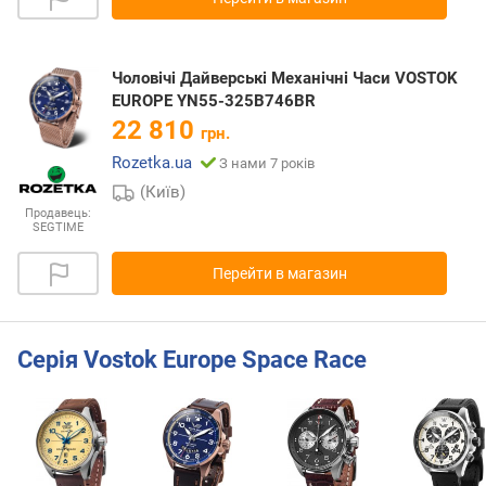
Чоловічі Дайверські Механічні Часи VOSTOK
EUROPE YN55-325B746BR
22 810
грн.
Rozetka.ua
З нами 7 років
(Київ)
Продавець:
SEGTIME
Перейти в магазин
Серія Vostok Europe Space Race