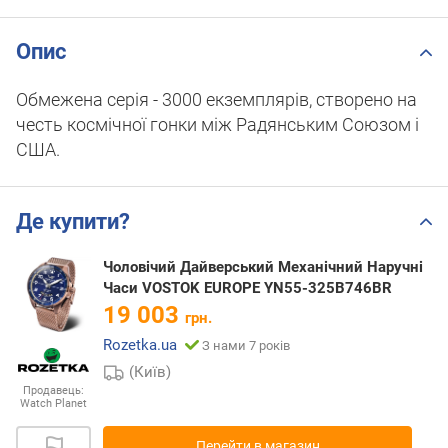
Опис
Обмежена серія - 3000 екземплярів, створено на
честь космічної гонки між Радянським Союзом і
США.
Де купити?
Чоловічий Дайверський Механічний Наручні
Часи VOSTOK EUROPE YN55-325B746BR
19 003
грн.
Rozetka.ua
З нами 7 років
(Київ)
Продавець:
Watch Planet
Перейти в магазин