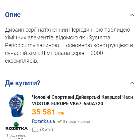
Опис
Дизайн серії натхненний Періодичною таблицею
хімічних елементів, відомою як «Systema
Periodicum» латиною — основною конструкцією в
сучасній хімії. Лімітована серія – 3000
екземплярів.
Де купити?
Чоловічі Спортивні Дайверські Кварцові Часи
VOSTOK EUROPE VK67-650A720
35 581
грн.
Rozetka.ua
З нами 7 років
(Київ)
Продавець: