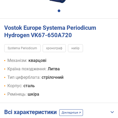
Vostok Europe Systema Periodicum
Hydrogen VK67-650A720
Systema Periodicum
хронограф
набір
Механізм:
кварцові
Країна походження:
Литва
Тип циферблата:
стрілочний
Корпус:
сталь
Ремінець:
шкіра
Всі характеристики
Докладніше