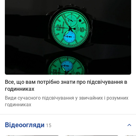
Все, що вам потрібно знати про підсвічування в
годинниках
Види сучасного підсвічування у звичайних і розумних
годинниках
Відеоогляди
15