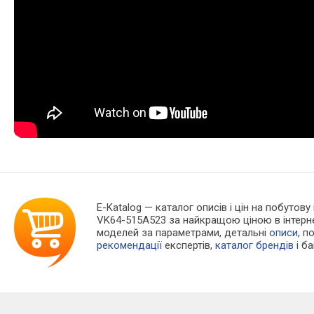
E-Katalog
— каталог описів і цін на побутову
VK64-515A523 за найкращою ціною в інтерн
моделей за параметрами, детальні
описи
, п
рекомендації
експертів,
каталог брендів
і б