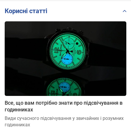
Корисні статті
Все, що вам потрібно знати про підсвічування в
годинниках
Види сучасного підсвічування у звичайних і розумних
годинниках