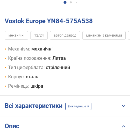
Vostok Europe YN84-575A538
механічні
12/24
автопідзавод
механізм з каменями
Механізм:
механічні
Країна походження:
Литва
Тип циферблата:
стрілочний
Корпус:
сталь
Ремінець:
шкіра
Всі характеристики
Докладніше
Опис