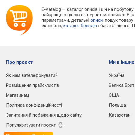
E-Katalog
— каталог описів і цін на побутову
найкращою ціною в інтернет-магазинах. В 
параметрами, детальні
описи
, пошук товару
експертів,
каталог брендів
і багато іншого. 
Про проєкт
Ми в інших
Як нам зателефонувати?
Україна
Розміщення прайс-листів
Велика Брит
Магазинам
США
Політика конфіденційності
Польща
Запитання й побажання щодо сайту
Казахстан
Популяризувати проєкт