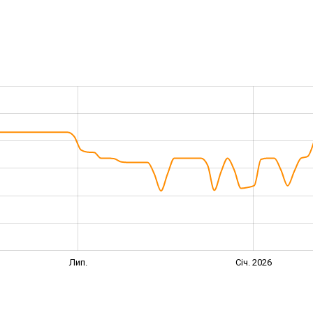
Лип.
Січ. 2026