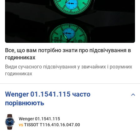
Все, що вам потрібно знати про підсвічування в
годинниках
Види сучасного підсвічування у звичайних і розумних
годинниках
Wenger 01.1541.115 часто
порівнюють
Wenger 01.1541.115
vs
TISSOT T116.410.16.047.00