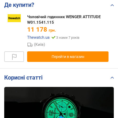
Де купити?
Чоловічий годинник WENGER ATTITUDE
W01.1541.115
11 178
грн.
Thewatch.ua
З нами 7 років
(Київ)
Перейти в магазин
Корисні статті