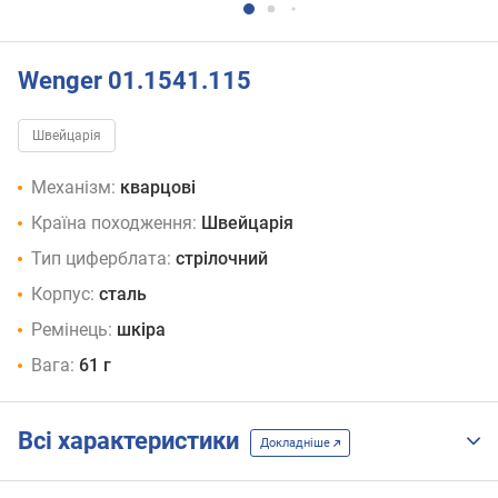
Wenger 01.1541.115
Швейцарія
Механізм:
кварцові
Країна походження:
Швейцарія
Тип циферблата:
стрілочний
Корпус:
сталь
Ремінець:
шкіра
Вага:
61 г
Всі характеристики
Докладніше