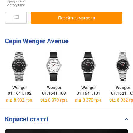
Продавець:
Victory-time
Перейти в магазин
Серія Wenger Avenue
Wenger
Wenger
Wenger
Wenger
01.1641.102
01.1641.103
01.1641.101
01.1621.10
від 8 932 грн.
від 8 370 грн.
від 8 370 грн.
від 8 932 гр
Корисні статті