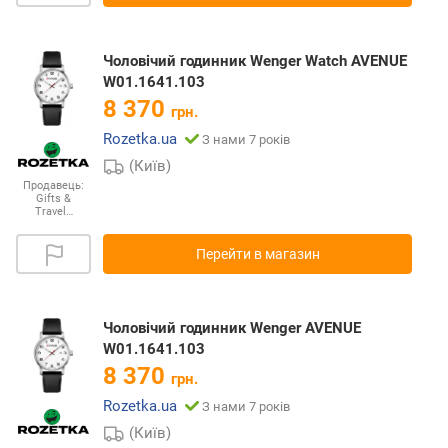
Чоловічий годинник Wenger Watch AVENUE
W01.1641.103
8 370
грн.
Rozetka.ua
З нами 7 років
(Київ)
Продавець:
Gifts &
Travel…
Перейти в магазин
Чоловічий годинник Wenger AVENUE
W01.1641.103
8 370
грн.
Rozetka.ua
З нами 7 років
(Київ)