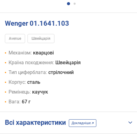
Wenger 01.1641.103
Avenue
Швейцарія
Механізм:
кварцові
Країна походження:
Швейцарія
Тип циферблата:
стрілочний
Корпус:
сталь
Ремінець:
каучук
Вага:
67 г
Всі характеристики
Докладніше