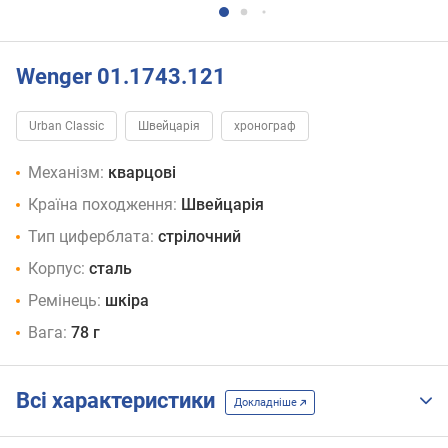
Wenger 01.1743.121
Urban Classic
Швейцарія
хронограф
Механізм:
кварцові
Країна походження:
Швейцарія
Тип циферблата:
стрілочний
Корпус:
сталь
Ремінець:
шкіра
Вага:
78 г
Всі характеристики
Докладніше