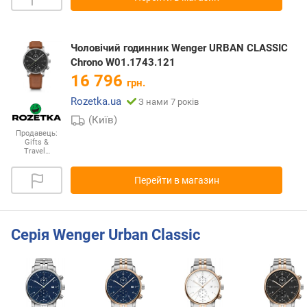
Чоловічий годинник Wenger URBAN CLASSIC
Chrono W01.1743.121
16 796
грн.
Rozetka.ua
З нами 7 років
(Київ)
Продавець:
Gifts &
Travel…
Перейти в магазин
Серія Wenger Urban Classic