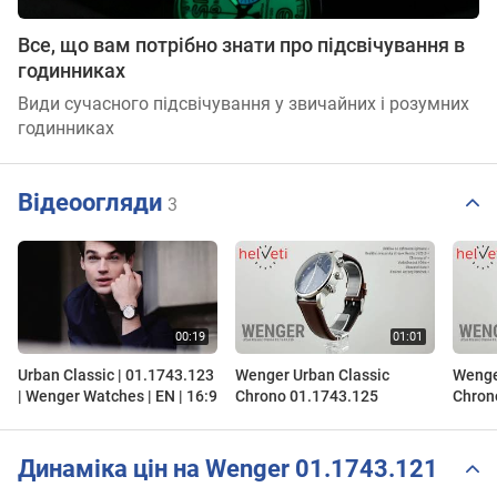
Все, що вам потрібно знати про підсвічування в
годинниках
Види сучасного підсвічування у звичайних і розумних
годинниках
Відеоогляди
3
Urban Classic | 01.1743.123
Wenger Urban Classic
Wenge
| Wenger Watches | EN | 16:9
Chrono 01.1743.125
Chron
Динаміка цін на Wenger 01.1743.121