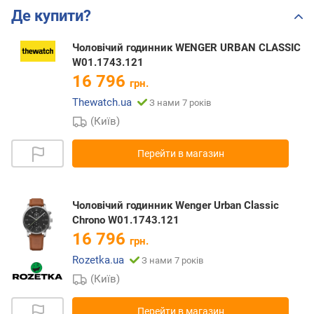
Де купити?
Чоловічий годинник WENGER URBAN CLASSIC
W01.1743.121
16 796
грн.
Thewatch.ua
З нами 7 років
(Київ)
Перейти в магазин
Чоловічий годинник Wenger Urban Classic
Chrono W01.1743.121
16 796
грн.
Rozetka.ua
З нами 7 років
(Київ)
Перейти в магазин