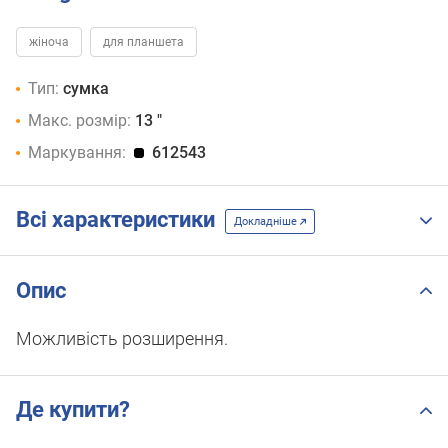
жіноча
для планшета
Тип:
сумка
Макс. розмір:
13 "
Маркування:
612543
Всі характеристики
Докладніше
Опис
Можливість розширення.
Де купити?