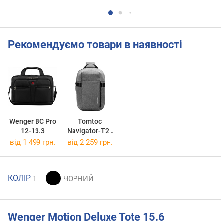
Рекомендуємо товари в наявності
Wenger BC Pro
Tomtoc
12-13.3
Navigator-T24
Sling Bag
від 1 499 грн.
від 2 259 грн.
5L/7L
КОЛІР
1
Wenger Motion Deluxe Tote 15.6