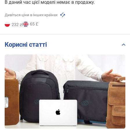
В даний час цієї моделі немає в продажу.
Дивіться ціни в інших країнах
65 £
232 zł
Корисні статті