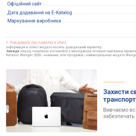
Офіційний сайт
Дата додавання на E-Katalog
Маркування виробника
Повідомити про помилку в описі
Інформація в описі моделі носить довідковий характер.
Завжди
перед покупкою уточнюйте у менеджера інтернет-магазину характе
Каталог Wenger 2026
- новинки, хіти продажів і найактуальніші моделі Wenge
Захисти с
транспорт
Вивчаємо всі
забезпечать 