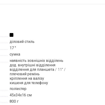
діловий стиль
17 "
сумка
наявність зовнішніх відділень
дод. внутрішні відділення
відділення для планшета
/ 11" /
плечовий ремінь
кріплення на валізу
кишеня для телефону
поліестер
45x34x16 см
800 г