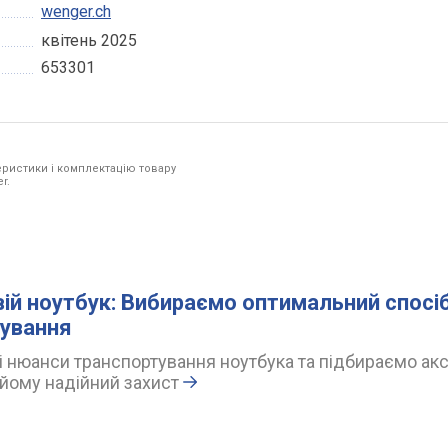
wenger.ch
квітень 2025
653301
ристики і комплектацію товару
r.
вій ноутбук: Вибираємо оптимальний спосі
ування
 нюанси транспортування ноутбука та підбираємо акс
йому надійний захист