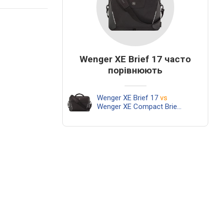
Wenger XE Brief 17 часто
порівнюють
Wenger XE Brief 17
vs
Wenger XE Compact Brief 16