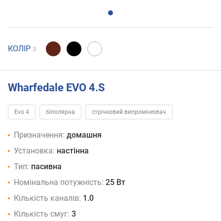
КОЛІР
3
Wharfedale EVO 4.S
Evo 4
біполярна
стрічковий випромінювач
Призначення:
домашня
Установка:
настінна
Тип:
пасивна
Номінальна потужність:
25 Вт
Кількість каналів:
1.0
Кількість смуг:
3