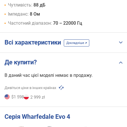
Чутливість:
88 дБ
Імпеданс:
8 Ом
Частотний діапазон:
70 – 22000 Гц
Всі характеристики
Докладніше
Де купити?
В даний час цієї моделі немає в продажу.
Дивіться ціни в інших країнах
$1 598
2 999 zł
Серія Wharfedale Evo 4