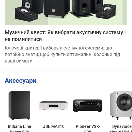
Музичний квест: Як вибрати акустичну систему і
не помилитися
Ключові критерії вибору акустичної системи: що
потрібно знати, щоб купити оптимальні колонки під
ваші вимоги
Аксесуари
Indiana Line
JBL MA310
Pioneer VSX-
Dynavoice