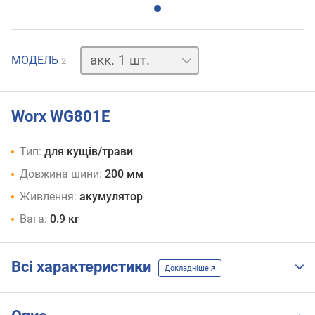
акк.
МОДЕЛЬ
2
відсутній
Worx WG801E
Тип:
для кущів/трави
Довжина шини:
200 мм
Живлення:
акумулятор
Вага:
0.9 кг
Всі характеристики
Докладніше