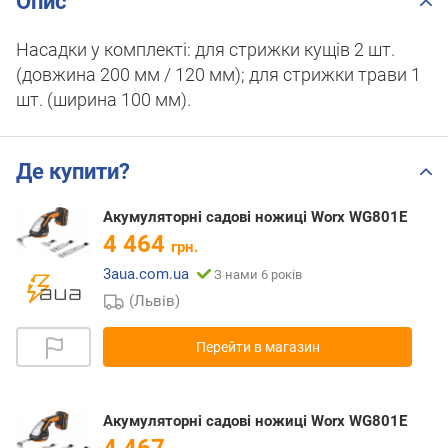
Опис
Насадки у комплекті: для стрижки кущів 2 шт.
(довжина 200 мм / 120 мм); для стрижки трави 1
шт. (ширина 100 мм).
Де купити?
Акумуляторні садові ножиці Worx WG801E
4 464
грн.
3aua.com.ua
З нами 6 років
(Львів)
Перейти в магазин
Акумуляторні садові ножиці Worx WG801E
4 467