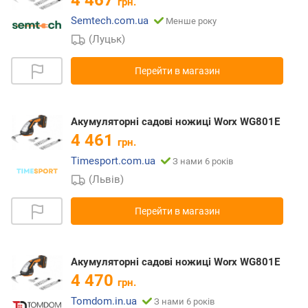
грн.
Semtech.com.ua
Менше року
(Луцьк)
Перейти в магазин
Акумуляторні садові ножиці Worx WG801E
4 461
грн.
Timesport.com.ua
З нами 6 років
(Львів)
Перейти в магазин
Акумуляторні садові ножиці Worx WG801E
4 470
грн.
Tomdom.in.ua
З нами 6 років