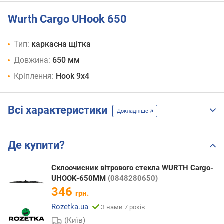
Wurth Cargo UHook 650
Тип:
каркасна щітка
Довжина:
650 мм
Кріплення:
Hook 9x4
Всі характеристики
Докладніше
Де купити?
Склоочисник вітрового стекла WURTH Cargo-
UHOOK-650MM
(0848280650)
346
грн.
Rozetka.ua
З нами 7 років
(Київ)