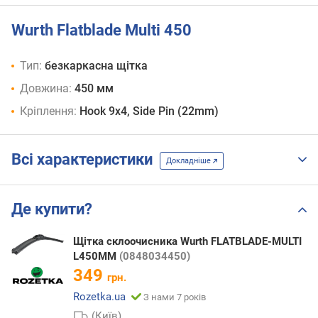
Wurth Flatblade Multi 450
Тип:
безкаркасна щітка
Довжина:
450 мм
Кріплення:
Hook 9x4, Side Pin (22mm)
Всі характеристики
Докладніше
Де купити?
Щітка склоочисника Wurth FLATBLADE-MULTI
L450MM
(0848034450)
349
грн.
Rozetka.ua
З нами 7 років
(Київ)