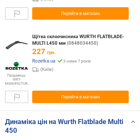
Перейти в магазин
Щітка склоочисника WURTH FLATBLADE-
MULTI L450 мм
(0848034450)
227
грн.
Rozetka.ua
З нами 7 років
(Київ)
Продавець:
WRT-
MANUFACTUR…
Перейти в магазин
Динаміка цін на Wurth Flatblade Multi
450